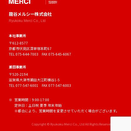
龍谷メルシー株式会社
Ryukoku Merci Co., Ltd
本社事業所
〒612-8577
京都市伏見区深草塚本町67
TEL
075-644-7003
FAX 075-645-6067
瀬田事業所
〒520-2194
滋賀県大津市瀬田大江町横谷1-5
TEL
077-547-6001
FAX 077-547-6003
営業時間：9:00-17:00
定休日：土日祝 夏季 年末年始
※都合により、営業時間を変更させていただく場合がございます。
Copyright © Ryukoku Merci Co., Ltd All Rights Reserved.