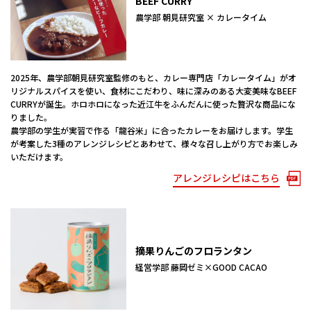
BEEF CURRY
農学部 朝見研究室 × カレータイム
2025年、農学部朝見研究室監修のもと、カレー専門店「カレータイム」がオ
リジナルスパイスを使い、食材にこだわり、味に深みのある大変美味なBEEF
CURRYが誕生。ホロホロになった近江牛をふんだんに使った贅沢な商品にな
りました。
農学部の学生が実習で作る「龍谷米」に合ったカレーをお届けします。学生
が考案した3種のアレンジレシピとあわせて、様々な召し上がり方でお楽しみ
いただけます。
アレンジレシピはこちら
摘果りんごのフロランタン
経営学部 藤岡ゼミ×GOOD CACAO