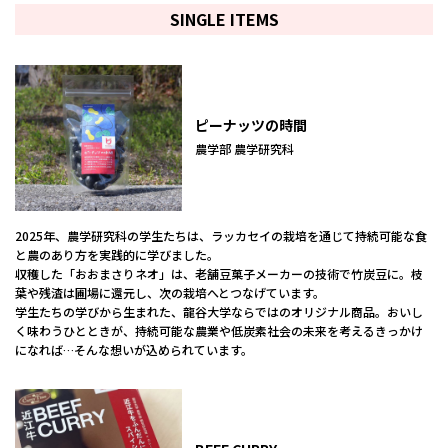
SINGLE ITEMS
ピーナッツの時間
農学部 農学研究科
2025年、農学研究科の学生たちは、ラッカセイの栽培を通じて持続可能な食
と農のあり方を実践的に学びました。
収穫した「おおまさりネオ」は、老舗豆菓子メーカーの技術で竹炭豆に。枝
葉や残渣は圃場に還元し、次の栽培へとつなげています。
学生たちの学びから生まれた、龍谷大学ならではのオリジナル商品。おいし
く味わうひとときが、持続可能な農業や低炭素社会の未来を考えるきっかけ
になれば…そんな想いが込められています。